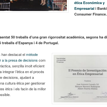
ética Económica y
Empresarial
i Banki
Consumer Finance.
sentat 50 treballs d’una gran rigorositat acadèmica, segons ha d
46 treballs d’Espanya i 4 de Portugal.
 han destacat el
mètode
r a la presa de decisions
com
àctica, senzilla imolt eficient
 integrar l’ètica en el procés
e decisions, ajudant a
una cultura ètica per gestionar
tes ètics i els facin de la millor
ssible.