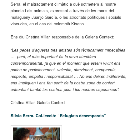
Serra, el maltractament climàtic a què sotmetem al nostre
planeta i als animals, expressat a través de les mans del
malagueny Juanjo García, o les atrocitats polítiques i socials
viscudes, en el cas del colombià Kiseno.
Ens diu Cristina Villar, responsable de la Galeria Context:
“Les peces d’aquests tres artistes són tècnicament impecables
…, però, el més important és la seva aterridora
contemporaneïtat, ja que en el moment que estem vivint ens
parlen de posicionament, valentia, atreviment, compromís,
respecte, empatia i responsabilitat … No ens deixen indiferents,
ens impliquen i ens fan sortir de la nostra zona de confort,
enfrontant també les nostres pors i les nostres esperances”.
Cristina Villar. Galeria Context
Silvia Serra
. Col·lecció: “Refugiats desemparats”