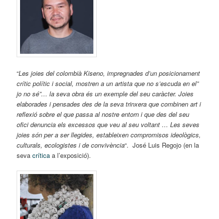
“
Les joies del colombià Kiseno, impregnades d’un posicionament
crític polític i social, mostren a un artista que no s’escuda en el”
jo no sé”… la seva obra és un exemple del seu caràcter. Joies
elaborades i pensades des de la seva trinxera que combinen art i
reflexió sobre el que passa al nostre entorn i que des del seu
ofici denuncia els excessos que veu al seu voltant … Les seves
joies són per a ser llegides, estableixen compromisos ideològics,
culturals, ecologistes i de convivència
“. José Luis Regojo (en la
seva
crítica
a l’exposició).