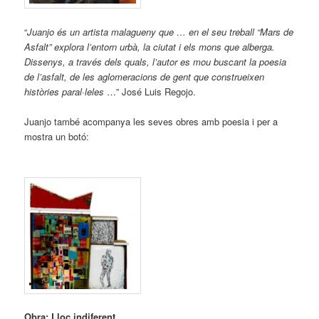
“
Juanjo és un artista malagueny que … en el seu treball “Mars de
Asfalt” explora l’entorn urbà, la ciutat i els mons que alberga.
Dissenys, a través dels quals, l’autor es mou buscant la poesia
de l’asfalt, de les aglomeracions de gent que construeixen
històries paral·leles
…” José Luis Regojo.
Juanjo també acompanya les seves obres amb poesia i per a
mostra un botó:
Obra: Lloc indiferent