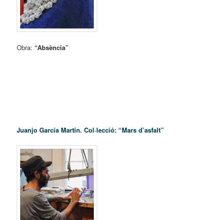
Obra:
“Absència”
Juanjo García Martín
. Col·lecció: “Mars d’asfalt”